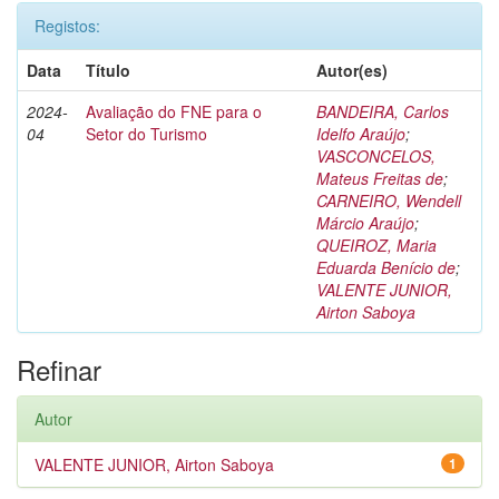
Registos:
Data
Título
Autor(es)
2024-
Avaliação do FNE para o
BANDEIRA, Carlos
04
Setor do Turismo
Idelfo Araújo
;
VASCONCELOS,
Mateus Freitas de
;
CARNEIRO, Wendell
Márcio Araújo
;
QUEIROZ, Maria
Eduarda Benício de
;
VALENTE JUNIOR,
Airton Saboya
Refinar
Autor
VALENTE JUNIOR, Airton Saboya
1