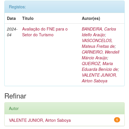
Registos:
Data
Título
Autor(es)
2024-
Avaliação do FNE para o
BANDEIRA, Carlos
04
Setor do Turismo
Idelfo Araújo
;
VASCONCELOS,
Mateus Freitas de
;
CARNEIRO, Wendell
Márcio Araújo
;
QUEIROZ, Maria
Eduarda Benício de
;
VALENTE JUNIOR,
Airton Saboya
Refinar
Autor
VALENTE JUNIOR, Airton Saboya
1