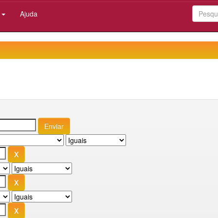
:
Ajuda