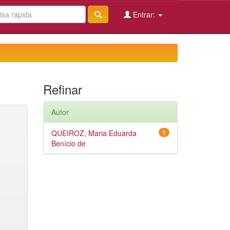
Entrar:
Refinar
Autor
QUEIROZ, Maria Eduarda
1
Benício de