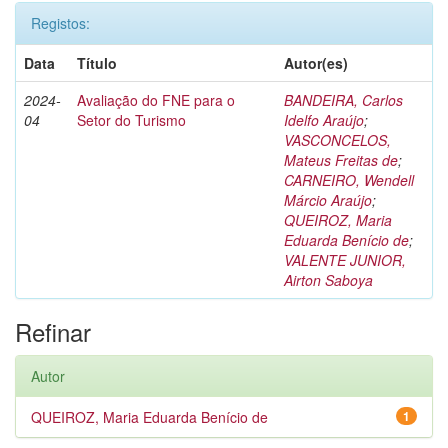
Registos:
Data
Título
Autor(es)
2024-
Avaliação do FNE para o
BANDEIRA, Carlos
04
Setor do Turismo
Idelfo Araújo
;
VASCONCELOS,
Mateus Freitas de
;
CARNEIRO, Wendell
Márcio Araújo
;
QUEIROZ, Maria
Eduarda Benício de
;
VALENTE JUNIOR,
Airton Saboya
Refinar
Autor
QUEIROZ, Maria Eduarda Benício de
1