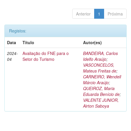
Anterior
1
Próxima
Registos:
Data
Título
Autor(es)
2024-
Avaliação do FNE para o
BANDEIRA, Carlos
04
Setor do Turismo
Idelfo Araújo
;
VASCONCELOS,
Mateus Freitas de
;
CARNEIRO, Wendell
Márcio Araújo
;
QUEIROZ, Maria
Eduarda Benício de
;
VALENTE JUNIOR,
Airton Saboya