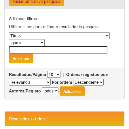
Iniciar uma nova pesquisa
Adicionar filtros:
Utilizar filtros para refinar o resultado da pesquisa.
Resultados/Página
|
Ordenar registos por:
Por ordem
Autores/Registo
Resultados 1-1 de 1.