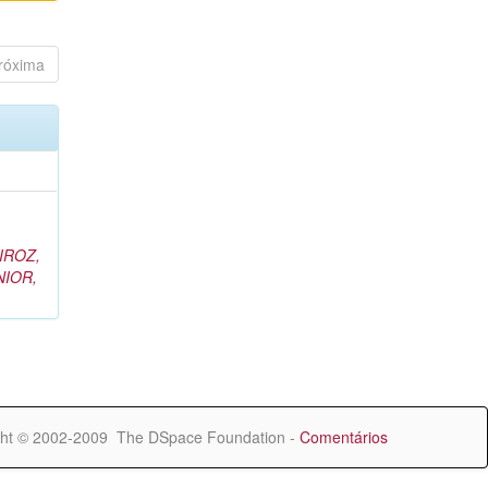
róxima
IROZ,
NIOR,
ht © 2002-2009 The DSpace Foundation -
Comentários