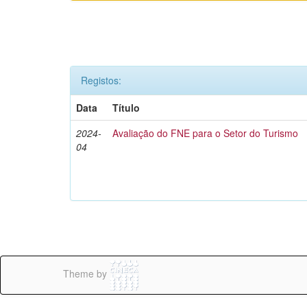
Registos:
Data
Título
2024-
Avaliação do FNE para o Setor do Turismo
04
Theme by