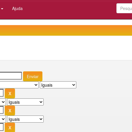
:
Ajuda