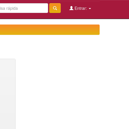
Entrar: