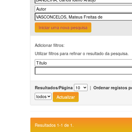
Iniciar uma nova pesquisa
Adicionar filtros:
Utilizar filtros para refinar o resultado da pesquisa.
Resultados/Página
|
Ordenar registos p
Resultados 1-1 de 1.