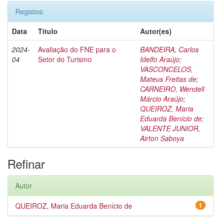
Registos:
Data
Título
Autor(es)
2024-
Avaliação do FNE para o
BANDEIRA, Carlos
04
Setor do Turismo
Idelfo Araújo
;
VASCONCELOS,
Mateus Freitas de
;
CARNEIRO, Wendell
Márcio Araújo
;
QUEIROZ, Maria
Eduarda Benício de
;
VALENTE JUNIOR,
Airton Saboya
Refinar
Autor
QUEIROZ, Maria Eduarda Benício de
1