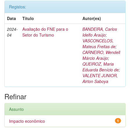
Registos:
Data
Título
Autor(es)
2024-
Avaliação do FNE para o
BANDEIRA, Carlos
04
Setor do Turismo
Idelfo Araújo
;
VASCONCELOS,
Mateus Freitas de
;
CARNEIRO, Wendell
Márcio Araújo
;
QUEIROZ, Maria
Eduarda Benício de
;
VALENTE JUNIOR,
Airton Saboya
Refinar
Assunto
Impacto econômico
1