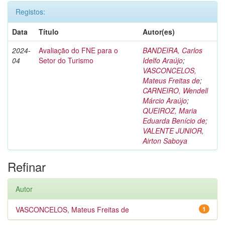
Registos:
Data
Título
Autor(es)
2024-
Avaliação do FNE para o
BANDEIRA, Carlos
04
Setor do Turismo
Idelfo Araújo
;
VASCONCELOS,
Mateus Freitas de
;
CARNEIRO, Wendell
Márcio Araújo
;
QUEIROZ, Maria
Eduarda Benício de
;
VALENTE JUNIOR,
Airton Saboya
Refinar
Autor
VASCONCELOS, Mateus Freitas de
1