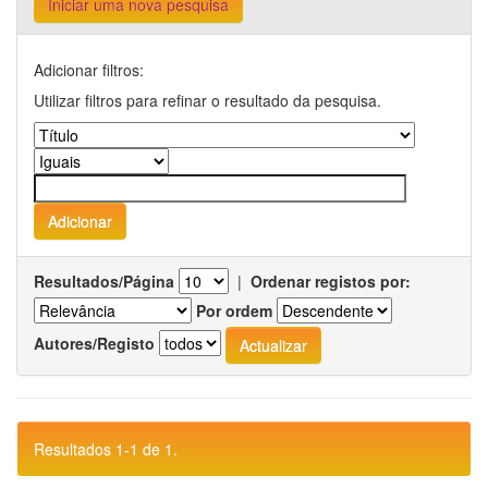
Iniciar uma nova pesquisa
Adicionar filtros:
Utilizar filtros para refinar o resultado da pesquisa.
Resultados/Página
|
Ordenar registos por:
Por ordem
Autores/Registo
Resultados 1-1 de 1.