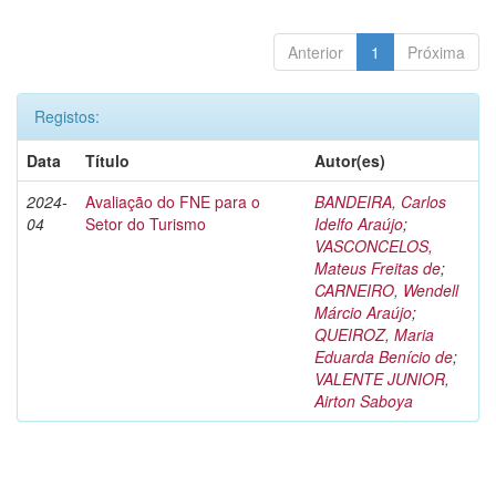
Anterior
1
Próxima
Registos:
Data
Título
Autor(es)
2024-
Avaliação do FNE para o
BANDEIRA, Carlos
04
Setor do Turismo
Idelfo Araújo
;
VASCONCELOS,
Mateus Freitas de
;
CARNEIRO, Wendell
Márcio Araújo
;
QUEIROZ, Maria
Eduarda Benício de
;
VALENTE JUNIOR,
Airton Saboya