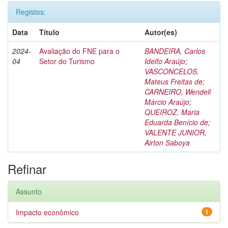
Registos:
Data
Título
Autor(es)
2024-
Avaliação do FNE para o
BANDEIRA, Carlos
04
Setor do Turismo
Idelfo Araújo
;
VASCONCELOS,
Mateus Freitas de
;
CARNEIRO, Wendell
Márcio Araújo
;
QUEIROZ, Maria
Eduarda Benício de
;
VALENTE JUNIOR,
Airton Saboya
Refinar
Assunto
Impacto econômico
1