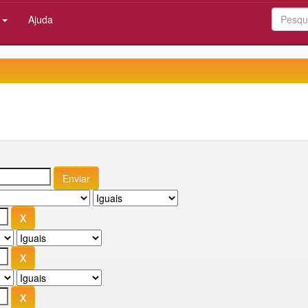
:
Ajuda