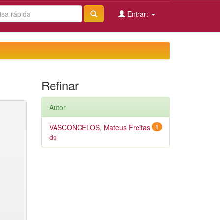
Entrar:
Refinar
Autor
VASCONCELOS, Mateus Freitas
1
de