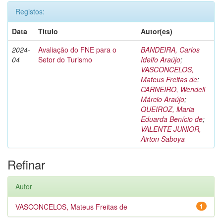
Registos:
Data
Título
Autor(es)
2024-
Avaliação do FNE para o
BANDEIRA, Carlos
04
Setor do Turismo
Idelfo Araújo
;
VASCONCELOS,
Mateus Freitas de
;
CARNEIRO, Wendell
Márcio Araújo
;
QUEIROZ, Maria
Eduarda Benício de
;
VALENTE JUNIOR,
Airton Saboya
Refinar
Autor
VASCONCELOS, Mateus Freitas de
1