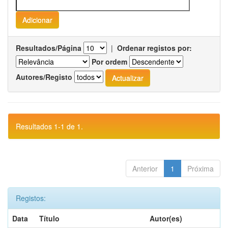
Resultados/Página
|
Ordenar registos por:
Por ordem
Autores/Registo
Resultados 1-1 de 1.
Anterior
1
Próxima
Registos:
Data
Título
Autor(es)