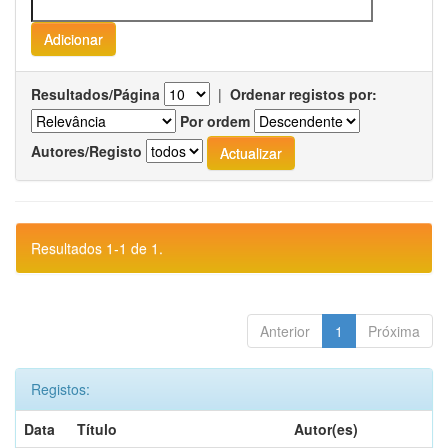
Resultados/Página
|
Ordenar registos por:
Por ordem
Autores/Registo
Resultados 1-1 de 1.
Anterior
1
Próxima
Registos:
Data
Título
Autor(es)