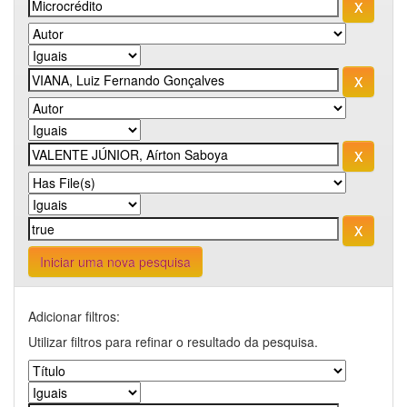
Iniciar uma nova pesquisa
Adicionar filtros:
Utilizar filtros para refinar o resultado da pesquisa.