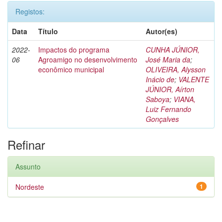
Registos:
Data
Título
Autor(es)
2022-
Impactos do programa
CUNHA JÚNIOR,
06
Agroamigo no desenvolvimento
José Maria da
;
econômico municipal
OLIVEIRA, Alysson
Inácio de
;
VALENTE
JÚNIOR, Aírton
Saboya
;
VIANA,
Luiz Fernando
Gonçalves
Refinar
Assunto
Nordeste
1