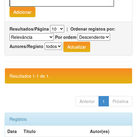
Resultados/Página
|
Ordenar registos por:
Por ordem
Autores/Registo
Resultados 1-1 de 1.
Anterior
1
Próxima
Registos:
Data
Título
Autor(es)