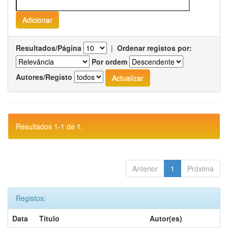
Resultados/Página
|
Ordenar registos por:
Por ordem
Autores/Registo
Resultados 1-1 de 1.
Anterior
1
Próxima
Registos:
Data
Título
Autor(es)