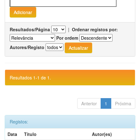
Resultados/Página
|
Ordenar registos por:
Por ordem
Autores/Registo
Resultados 1-1 de 1.
Anterior
1
Próxima
Registos:
Data
Título
Autor(es)