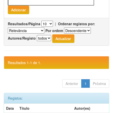
Resultados/Página
|
Ordenar registos por:
Por ordem
Autores/Registo
Resultados 1-1 de 1.
Anterior
1
Próxima
Registos:
Data
Título
Autor(es)