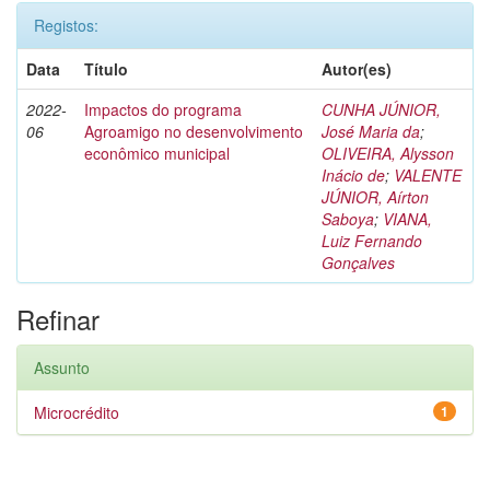
Registos:
Data
Título
Autor(es)
2022-
Impactos do programa
CUNHA JÚNIOR,
06
Agroamigo no desenvolvimento
José Maria da
;
econômico municipal
OLIVEIRA, Alysson
Inácio de
;
VALENTE
JÚNIOR, Aírton
Saboya
;
VIANA,
Luiz Fernando
Gonçalves
Refinar
Assunto
Microcrédito
1