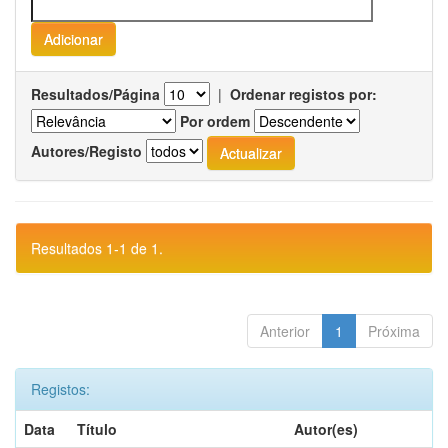
Resultados/Página
|
Ordenar registos por:
Por ordem
Autores/Registo
Resultados 1-1 de 1.
Anterior
1
Próxima
Registos:
Data
Título
Autor(es)