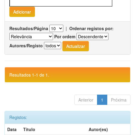
Resultados/Página
|
Ordenar registos por:
Por ordem
Autores/Registo
Resultados 1-1 de 1.
Anterior
1
Próxima
Registos:
Data
Título
Autor(es)