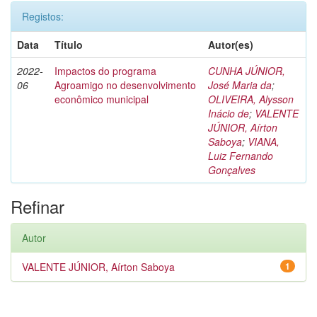
Registos:
Data
Título
Autor(es)
2022-
Impactos do programa
CUNHA JÚNIOR,
06
Agroamigo no desenvolvimento
José Maria da
;
econômico municipal
OLIVEIRA, Alysson
Inácio de
;
VALENTE
JÚNIOR, Aírton
Saboya
;
VIANA,
Luiz Fernando
Gonçalves
Refinar
Autor
VALENTE JÚNIOR, Aírton Saboya
1