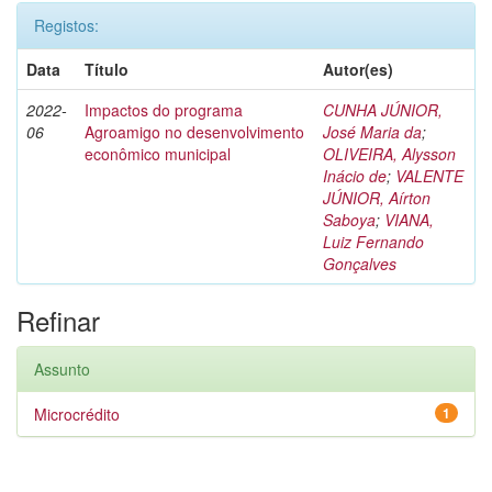
Registos:
Data
Título
Autor(es)
2022-
Impactos do programa
CUNHA JÚNIOR,
06
Agroamigo no desenvolvimento
José Maria da
;
econômico municipal
OLIVEIRA, Alysson
Inácio de
;
VALENTE
JÚNIOR, Aírton
Saboya
;
VIANA,
Luiz Fernando
Gonçalves
Refinar
Assunto
Microcrédito
1