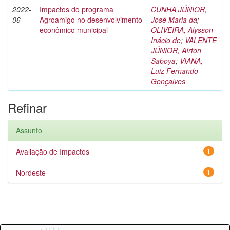
2022-
Impactos do programa
CUNHA JÚNIOR,
06
Agroamigo no desenvolvimento
José Maria da
;
econômico municipal
OLIVEIRA, Alysson
Inácio de
;
VALENTE
JÚNIOR, Aírton
Saboya
;
VIANA,
Luiz Fernando
Gonçalves
Refinar
Assunto
Avaliação de Impactos
1
Nordeste
1