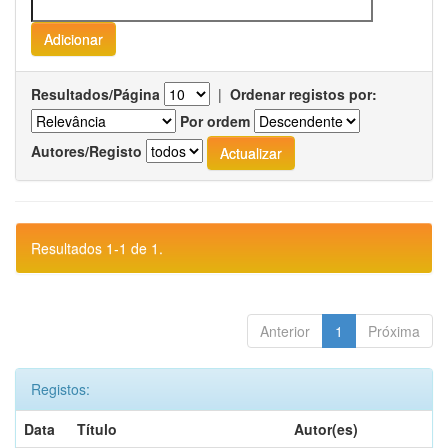
Resultados/Página
|
Ordenar registos por:
Por ordem
Autores/Registo
Resultados 1-1 de 1.
Anterior
1
Próxima
Registos:
Data
Título
Autor(es)