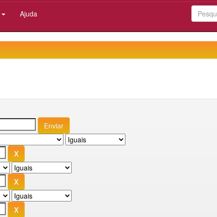
:
Ajuda