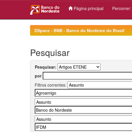
Página principal
Percorrer
Skip
navigation
DSpace - BNB - Banco do Nordeste do Brasil
Pesquisar
Pesquisar:
por
Filtros correntes: