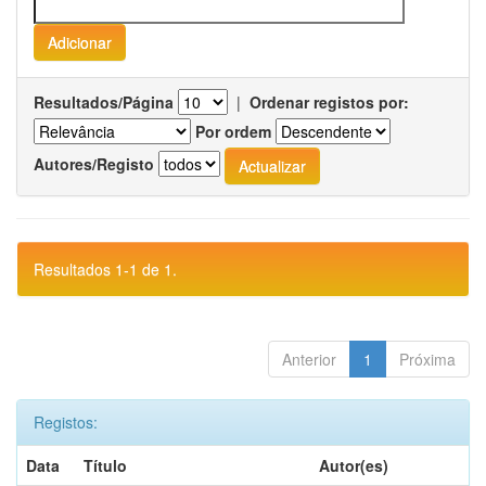
Resultados/Página
|
Ordenar registos por:
Por ordem
Autores/Registo
Resultados 1-1 de 1.
Anterior
1
Próxima
Registos:
Data
Título
Autor(es)