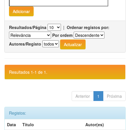
Resultados/Página
|
Ordenar registos por:
Por ordem
Autores/Registo
Resultados 1-1 de 1.
Anterior
1
Próxima
Registos:
Data
Título
Autor(es)