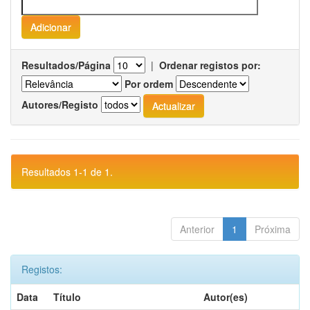
Resultados/Página
|
Ordenar registos por:
Por ordem
Autores/Registo
Resultados 1-1 de 1.
Anterior
1
Próxima
Registos:
Data
Título
Autor(es)