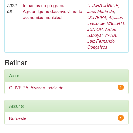
2022-
Impactos do programa
CUNHA JÚNIOR,
06
Agroamigo no desenvolvimento
José Maria da
;
econômico municipal
OLIVEIRA, Alysson
Inácio de
;
VALENTE
JÚNIOR, Aírton
Saboya
;
VIANA,
Luiz Fernando
Gonçalves
Refinar
Autor
OLIVEIRA, Alysson Inácio de
1
Assunto
Nordeste
1