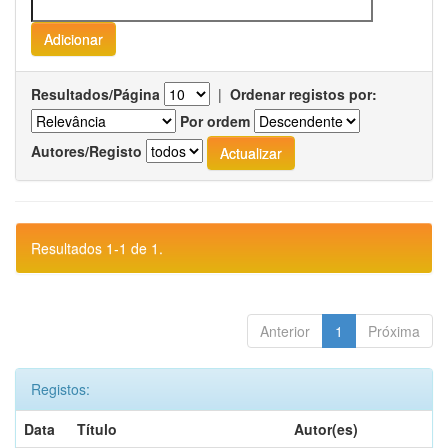
Resultados/Página
|
Ordenar registos por:
Por ordem
Autores/Registo
Resultados 1-1 de 1.
Anterior
1
Próxima
Registos:
Data
Título
Autor(es)