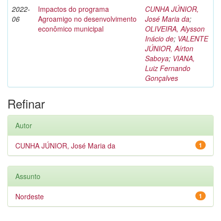
2022-
Impactos do programa
CUNHA JÚNIOR,
06
Agroamigo no desenvolvimento
José Maria da
;
econômico municipal
OLIVEIRA, Alysson
Inácio de
;
VALENTE
JÚNIOR, Aírton
Saboya
;
VIANA,
Luiz Fernando
Gonçalves
Refinar
Autor
CUNHA JÚNIOR, José Maria da
1
Assunto
Nordeste
1