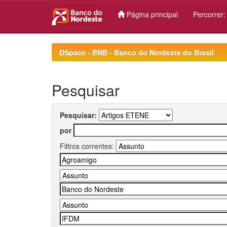
Página principal
Percorrer
Skip
navigation
DSpace - BNB - Banco do Nordeste do Brasil
Pesquisar
Pesquisar:
por
Filtros correntes: