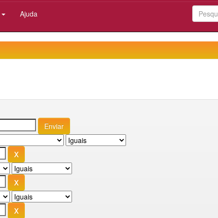
:
Ajuda