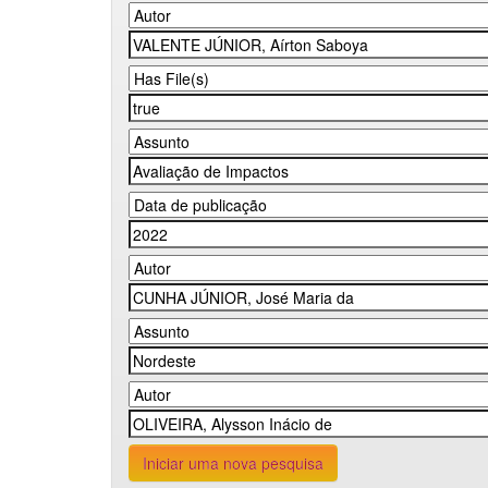
Iniciar uma nova pesquisa