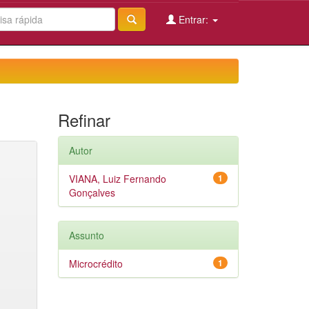
Entrar:
Refinar
Autor
VIANA, Luiz Fernando
1
Gonçalves
Assunto
Microcrédito
1