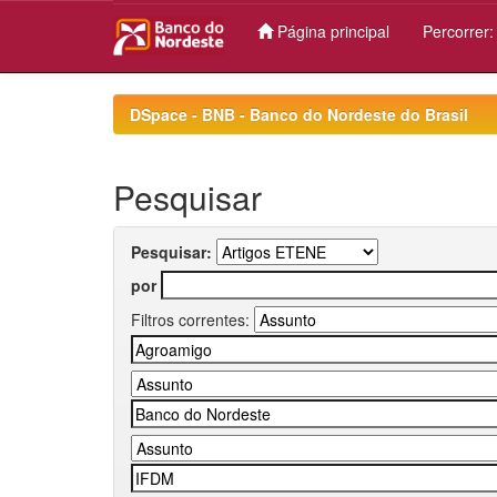
Página principal
Percorrer
Skip
navigation
DSpace - BNB - Banco do Nordeste do Brasil
Pesquisar
Pesquisar:
por
Filtros correntes: