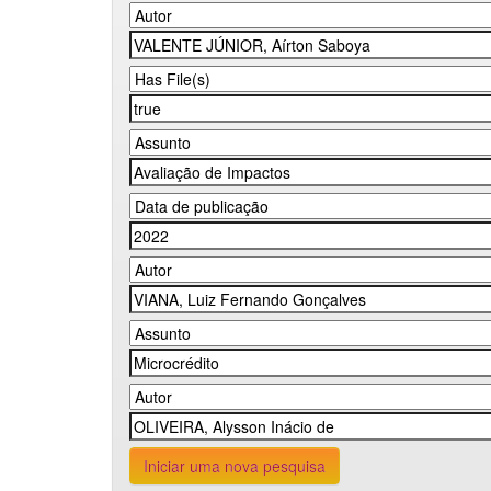
Iniciar uma nova pesquisa