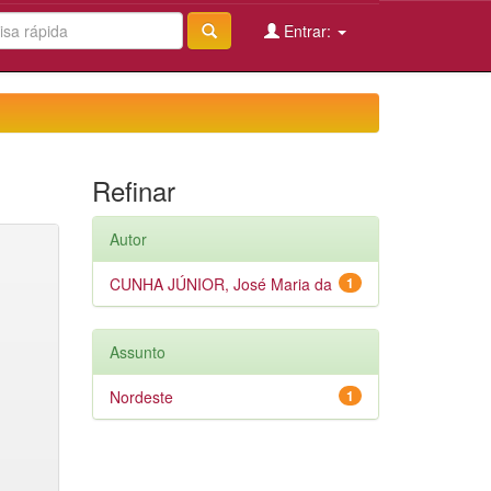
Entrar:
Refinar
Autor
CUNHA JÚNIOR, José Maria da
1
Assunto
Nordeste
1