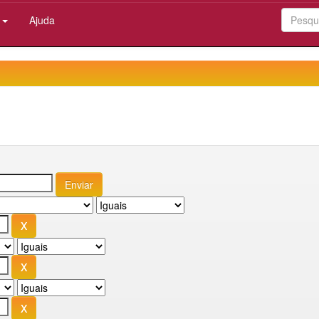
:
Ajuda