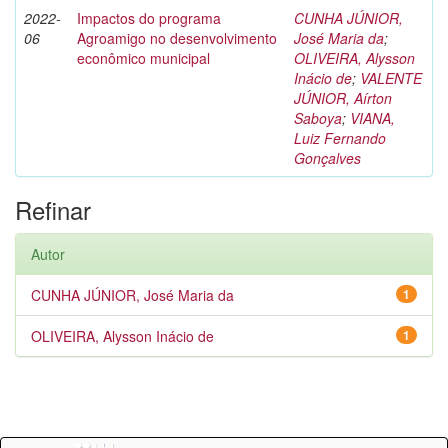
2022-
Impactos do programa
CUNHA JÚNIOR,
06
Agroamigo no desenvolvimento
José Maria da
;
econômico municipal
OLIVEIRA, Alysson
Inácio de
;
VALENTE
JÚNIOR, Aírton
Saboya
;
VIANA,
Luiz Fernando
Gonçalves
Refinar
Autor
CUNHA JÚNIOR, José Maria da
1
OLIVEIRA, Alysson Inácio de
1