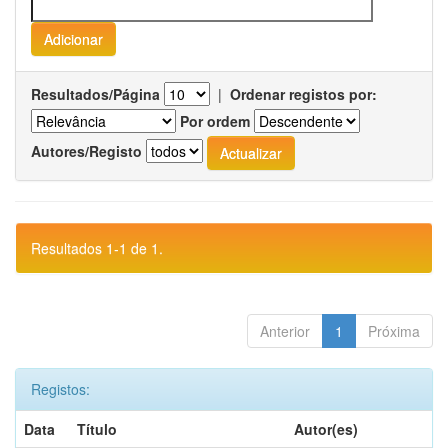
Resultados/Página
|
Ordenar registos por:
Por ordem
Autores/Registo
Resultados 1-1 de 1.
Anterior
1
Próxima
Registos:
Data
Título
Autor(es)