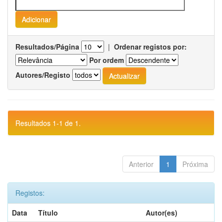
Resultados/Página
|
Ordenar registos por:
Por ordem
Autores/Registo
Resultados 1-1 de 1.
Anterior
1
Próxima
Registos:
Data
Título
Autor(es)