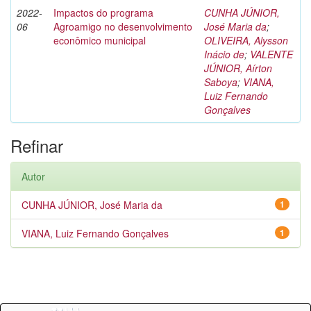
2022-
Impactos do programa
CUNHA JÚNIOR,
06
Agroamigo no desenvolvimento
José Maria da
;
econômico municipal
OLIVEIRA, Alysson
Inácio de
;
VALENTE
JÚNIOR, Aírton
Saboya
;
VIANA,
Luiz Fernando
Gonçalves
Refinar
Autor
CUNHA JÚNIOR, José Maria da
1
VIANA, Luiz Fernando Gonçalves
1