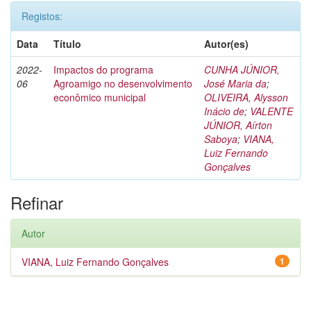
Registos:
Data
Título
Autor(es)
2022-
Impactos do programa
CUNHA JÚNIOR,
06
Agroamigo no desenvolvimento
José Maria da
;
econômico municipal
OLIVEIRA, Alysson
Inácio de
;
VALENTE
JÚNIOR, Aírton
Saboya
;
VIANA,
Luiz Fernando
Gonçalves
Refinar
Autor
VIANA, Luiz Fernando Gonçalves
1