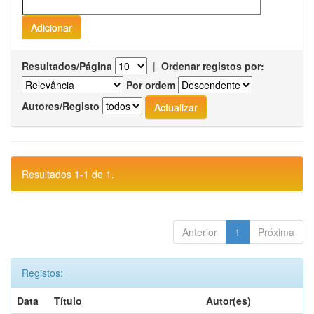
Resultados/Página
|
Ordenar registos por:
Por ordem
Autores/Registo
Resultados 1-1 de 1.
Anterior
1
Próxima
Registos:
Data
Título
Autor(es)