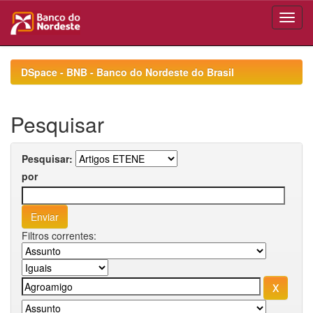
Skip
navigation
DSpace - BNB - Banco do Nordeste do Brasil
Pesquisar
Pesquisar:
por
Filtros correntes: