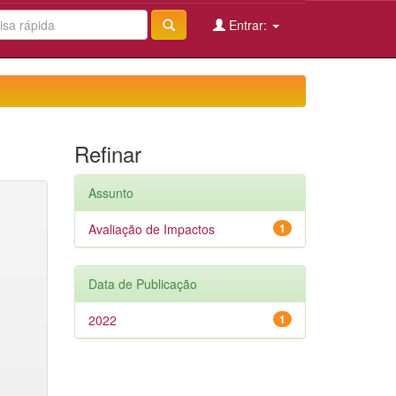
Entrar:
Refinar
Assunto
Avaliação de Impactos
1
Data de Publicação
2022
1