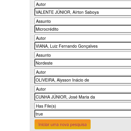
Iniciar uma nova pesquisa