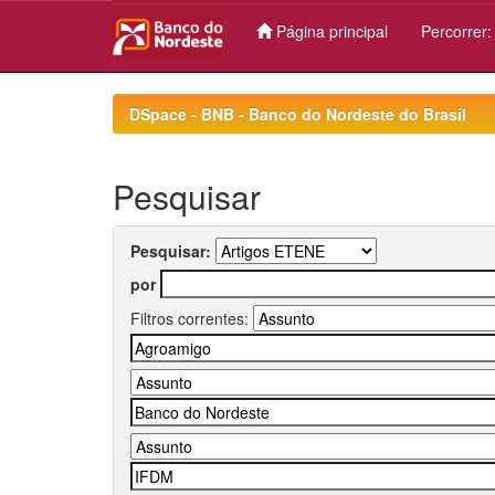
Página principal
Percorrer
Skip
navigation
DSpace - BNB - Banco do Nordeste do Brasil
Pesquisar
Pesquisar:
por
Filtros correntes: