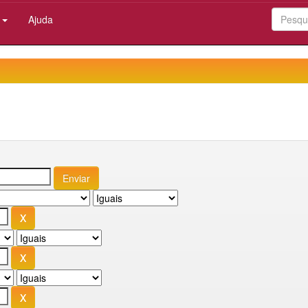
:
Ajuda