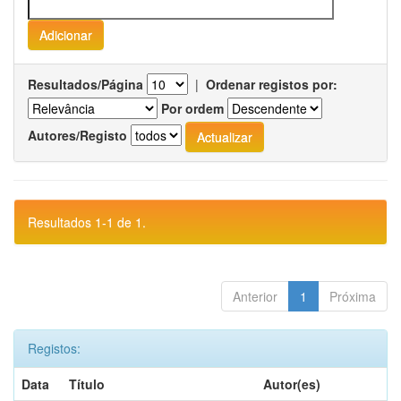
Resultados/Página
|
Ordenar registos por:
Por ordem
Autores/Registo
Resultados 1-1 de 1.
Anterior
1
Próxima
Registos:
Data
Título
Autor(es)