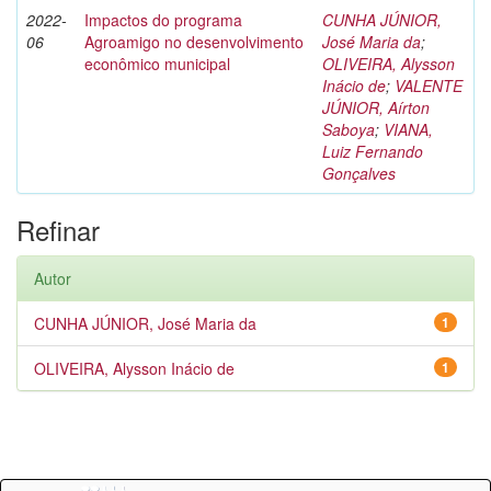
2022-
Impactos do programa
CUNHA JÚNIOR,
06
Agroamigo no desenvolvimento
José Maria da
;
econômico municipal
OLIVEIRA, Alysson
Inácio de
;
VALENTE
JÚNIOR, Aírton
Saboya
;
VIANA,
Luiz Fernando
Gonçalves
Refinar
Autor
CUNHA JÚNIOR, José Maria da
1
OLIVEIRA, Alysson Inácio de
1