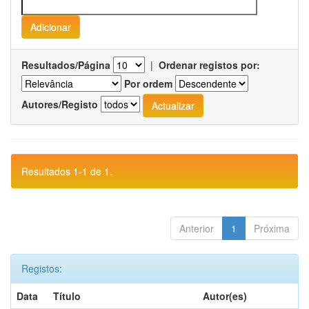
Resultados/Página
|
Ordenar registos por:
Por ordem
Autores/Registo
Resultados 1-1 de 1.
Anterior
1
Próxima
Registos:
Data
Título
Autor(es)