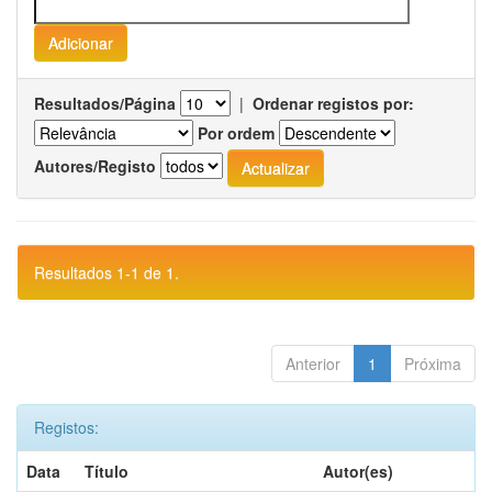
Resultados/Página
|
Ordenar registos por:
Por ordem
Autores/Registo
Resultados 1-1 de 1.
Anterior
1
Próxima
Registos:
Data
Título
Autor(es)