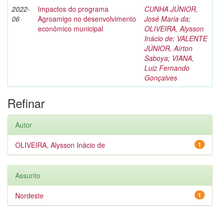
2022-
Impactos do programa
CUNHA JÚNIOR,
06
Agroamigo no desenvolvimento
José Maria da
;
econômico municipal
OLIVEIRA, Alysson
Inácio de
;
VALENTE
JÚNIOR, Aírton
Saboya
;
VIANA,
Luiz Fernando
Gonçalves
Refinar
Autor
OLIVEIRA, Alysson Inácio de
1
Assunto
Nordeste
1