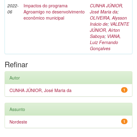
2022-
Impactos do programa
CUNHA JÚNIOR,
06
Agroamigo no desenvolvimento
José Maria da
;
econômico municipal
OLIVEIRA, Alysson
Inácio de
;
VALENTE
JÚNIOR, Aírton
Saboya
;
VIANA,
Luiz Fernando
Gonçalves
Refinar
Autor
CUNHA JÚNIOR, José Maria da
1
Assunto
Nordeste
1