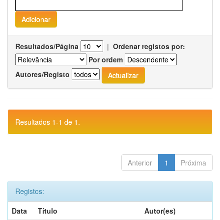
Resultados/Página
|
Ordenar registos por:
Por ordem
Autores/Registo
Resultados 1-1 de 1.
Anterior
1
Próxima
Registos:
Data
Título
Autor(es)