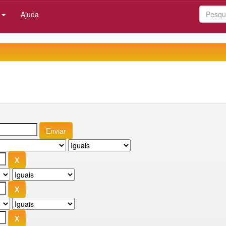
:
Ajuda