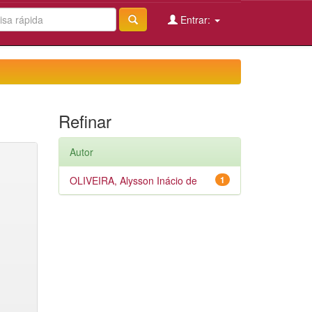
Entrar:
Refinar
Autor
OLIVEIRA, Alysson Inácio de
1