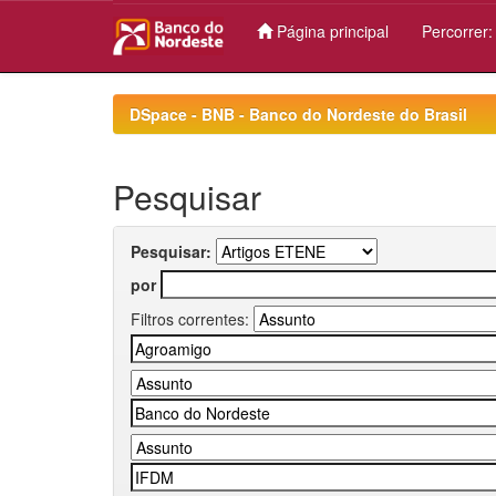
Página principal
Percorrer
Skip
navigation
DSpace - BNB - Banco do Nordeste do Brasil
Pesquisar
Pesquisar:
por
Filtros correntes: