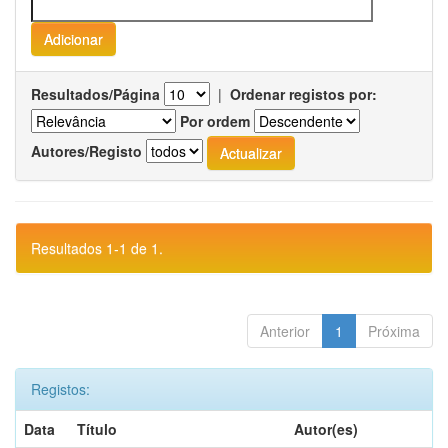
Resultados/Página
|
Ordenar registos por:
Por ordem
Autores/Registo
Resultados 1-1 de 1.
Anterior
1
Próxima
Registos:
Data
Título
Autor(es)