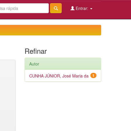
Entrar:
Refinar
Autor
CUNHA JÚNIOR, José Maria da
1