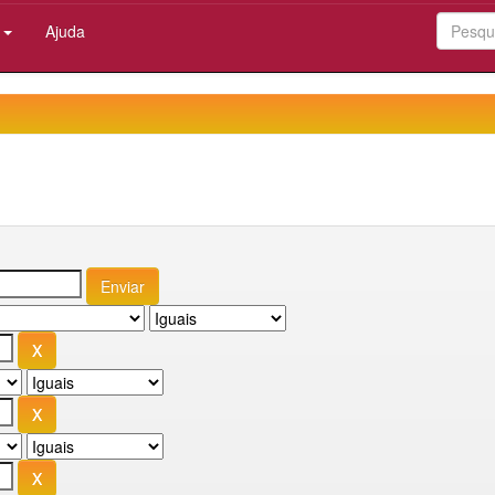
:
Ajuda