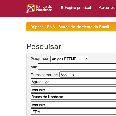
Página principal
Percorrer
Skip
navigation
DSpace - BNB - Banco do Nordeste do Brasil
Pesquisar
Pesquisar:
por
Filtros correntes: