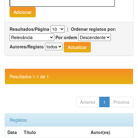
Resultados/Página
|
Ordenar registos por:
Por ordem
Autores/Registo
Resultados 1-1 de 1.
Anterior
1
Próxima
Registos:
Data
Título
Autor(es)