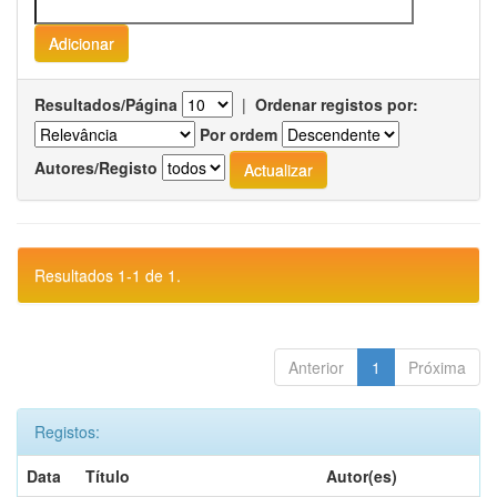
Resultados/Página
|
Ordenar registos por:
Por ordem
Autores/Registo
Resultados 1-1 de 1.
Anterior
1
Próxima
Registos:
Data
Título
Autor(es)