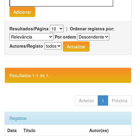
Resultados/Página
|
Ordenar registos por:
Por ordem
Autores/Registo
Resultados 1-1 de 1.
Anterior
1
Próxima
Registos:
Data
Título
Autor(es)