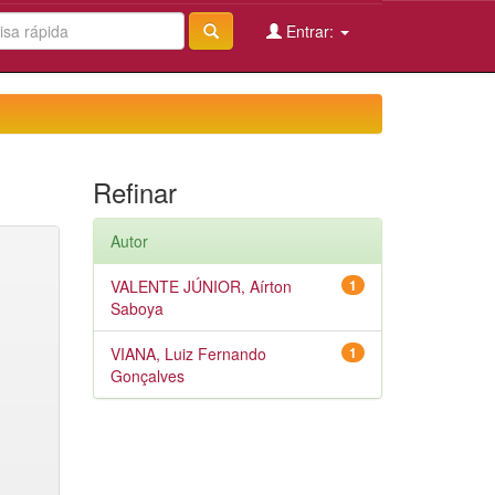
Entrar:
Refinar
Autor
VALENTE JÚNIOR, Aírton
1
Saboya
VIANA, Luiz Fernando
1
Gonçalves