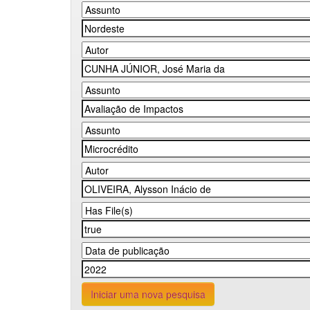
Iniciar uma nova pesquisa