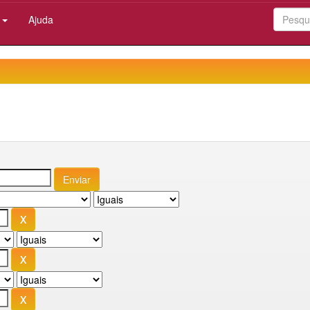
:
Ajuda