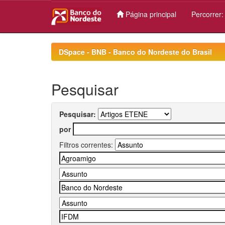
Página principal
Percorrer
Skip
navigation
DSpace - BNB - Banco do Nordeste do Brasil
Pesquisar
Pesquisar:
por
Filtros correntes: