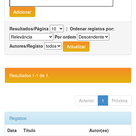
Resultados/Página
|
Ordenar registos por:
Por ordem
Autores/Registo
Resultados 1-1 de 1.
Anterior
1
Próxima
Registos:
Data
Título
Autor(es)